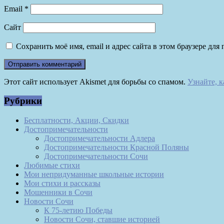
Email
*
Сайт
Сохранить моё имя, email и адрес сайта в этом браузере д
Этот сайт использует Akismet для борьбы со спамом.
Узнайте, 
Рубрики
Бесплатности, Акции, Скидки
Достопримечательности
Достопримечательности Адлера
Достопримечательности Красной Поляны
Достопримечательности Сочи
Любимые стихи
Мои непридуманные школьные истории
Мои стихи и рассказы
Мошенники в Сочи
Новости Сочи
К 75-летию Победы
Новости Сочи, ставшие историей