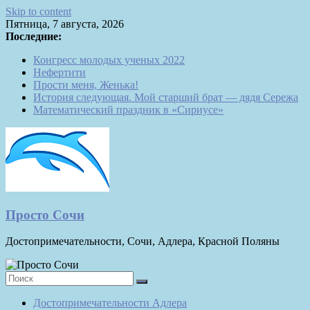
Skip to content
Пятница, 7 августа, 2026
Последние:
Конгресс молодых ученых 2022
Нефертити
Прости меня, Женька!
История следующая. Мой старший брат — дядя Сережа
Математический праздник в «Сириусе»
Просто Сочи
Достопримечательности, Сочи, Адлера, Красной Поляны
Достопримечательности Адлера