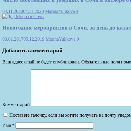
04.11.2020
04.11.2020
MarinaYulikova
4
Новогодние мероприятия в Сочи, за день до ката
03.01.2017
05.12.2019
MarinaYulikova
0
Добавить комментарий
Ваш адрес email не будет опубликован.
Обязательные поля пом
Комментарий
Поставьте галочку, если вы хотите получать на почту увед
Имя
*