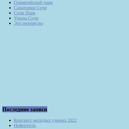
Олимпийский парк
Санатории Сочи
Сочи Парк
Улицы Сочи
Это интересно
Последние записи
Конгресс молодых ученых 2022
Нефертити