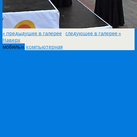
« предыдущее в галерее
следующее в галерее »
Наверх
мобильн.
компьютерная