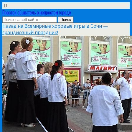
Простой обыватель о непростом городе
Назад на Всемирные хоровые игры в Сочи —
грандиозный праздник!