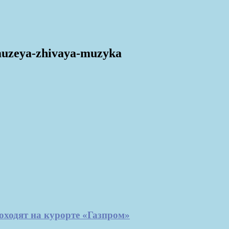
muzeya-zhivaya-muzyka
ходят на курорте «Газпром»