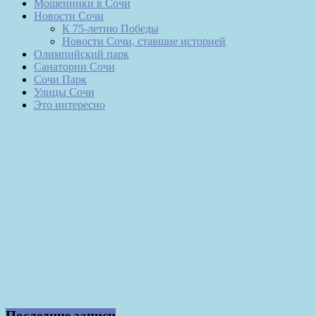
Мошенники в Сочи
Новости Сочи
К 75-летию Победы
Новости Сочи, ставшие историей
Олимпийский парк
Санатории Сочи
Сочи Парк
Улицы Сочи
Это интересно
Последние записи