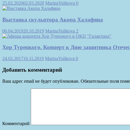
25.02.2020
02.03.2020
MarinaYulikova
0
Выставка скульптора Акопа Халафяна
06.04.2019
20.10.2019
MarinaYulikova
2
Хор Турецкого. Концерт к Дню защитника Отече
24.02.2017
16.11.2019
MarinaYulikova
0
Добавить комментарий
Ваш адрес email не будет опубликован.
Обязательные поля пом
Комментарий