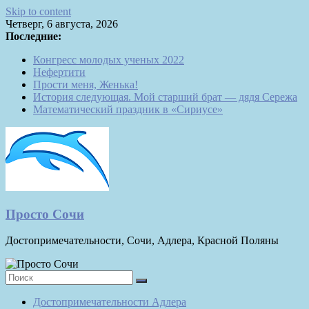
Skip to content
Четверг, 6 августа, 2026
Последние:
Конгресс молодых ученых 2022
Нефертити
Прости меня, Женька!
История следующая. Мой старший брат — дядя Сережа
Математический праздник в «Сириусе»
Просто Сочи
Достопримечательности, Сочи, Адлера, Красной Поляны
Достопримечательности Адлера