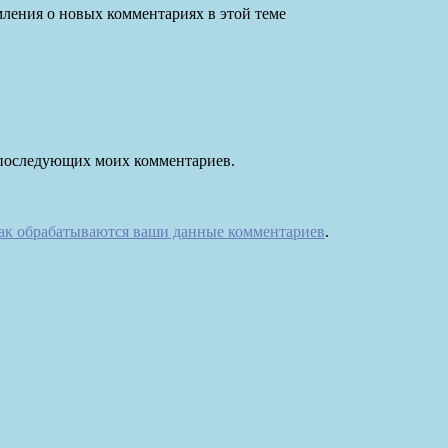
омления о новых комментариях в этой теме
ля последующих моих комментариев.
как обрабатываются ваши данные комментариев
.