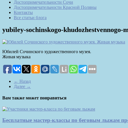
Достопримечательности Сочи
Достопримечательности Красной Поляны
Контакты
Все статьи блога
yubiley-sochinskogo-khudozhestvennogo-
Юбилей Сочинского художественного музея.
Живая музыка
← Назад
Далее →
Вам также может понравиться
Бесплатные мастер-классы по беговым лыжам про