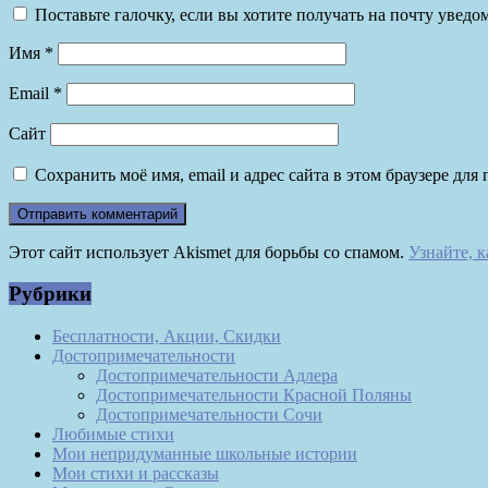
Поставьте галочку, если вы хотите получать на почту увед
Имя
*
Email
*
Сайт
Сохранить моё имя, email и адрес сайта в этом браузере д
Этот сайт использует Akismet для борьбы со спамом.
Узнайте, 
Рубрики
Бесплатности, Акции, Скидки
Достопримечательности
Достопримечательности Адлера
Достопримечательности Красной Поляны
Достопримечательности Сочи
Любимые стихи
Мои непридуманные школьные истории
Мои стихи и рассказы