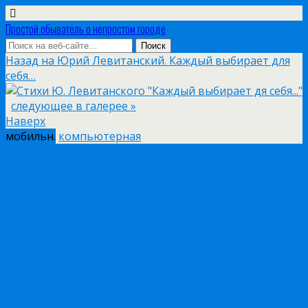
Простой обыватель о непростом городе
Назад на Юрий Левитанский. Каждый выбирает для
себя…
следующее в галерее »
Наверх
мобильн.
компьютерная