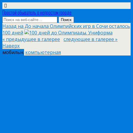
Простой обыватель о непростом городе
Назад на До начала Олимпийских игр в Сочи осталось
100 дней
« предыдущее в галерее
следующее в галерее »
Наверх
мобильн.
компьютерная