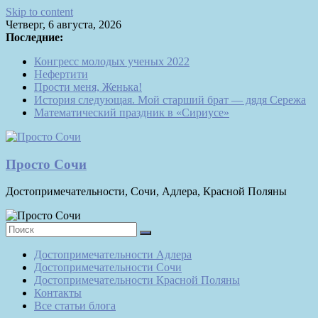
Skip to content
Четверг, 6 августа, 2026
Последние:
Конгресс молодых ученых 2022
Нефертити
Прости меня, Женька!
История следующая. Мой старший брат — дядя Сережа
Математический праздник в «Сириусе»
Просто Сочи
Достопримечательности, Сочи, Адлера, Красной Поляны
Достопримечательности Адлера
Достопримечательности Сочи
Достопримечательности Красной Поляны
Контакты
Все статьи блога