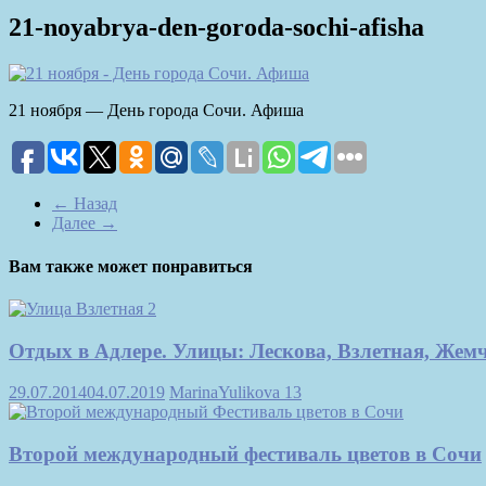
21-noyabrya-den-goroda-sochi-afisha
21 ноября — День города Сочи. Афиша
← Назад
Далее →
Вам также может понравиться
Отдых в Адлере. Улицы: Лескова, Взлетная, Жем
29.07.2014
04.07.2019
MarinaYulikova
13
Второй международный фестиваль цветов в Сочи