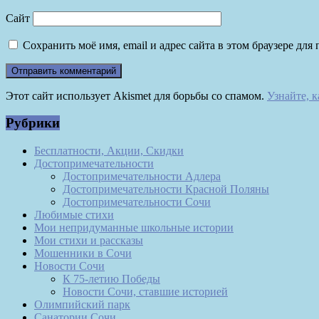
Сайт
Сохранить моё имя, email и адрес сайта в этом браузере д
Этот сайт использует Akismet для борьбы со спамом.
Узнайте, 
Рубрики
Бесплатности, Акции, Скидки
Достопримечательности
Достопримечательности Адлера
Достопримечательности Красной Поляны
Достопримечательности Сочи
Любимые стихи
Мои непридуманные школьные истории
Мои стихи и рассказы
Мошенники в Сочи
Новости Сочи
К 75-летию Победы
Новости Сочи, ставшие историей
Олимпийский парк
Санатории Сочи