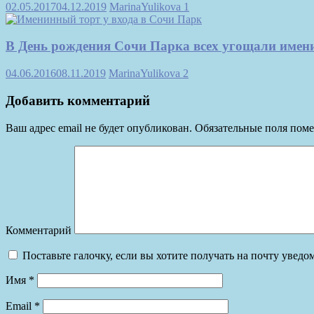
02.05.2017
04.12.2019
MarinaYulikova
1
В День рождения Сочи Парка всех угощали име
04.06.2016
08.11.2019
MarinaYulikova
2
Добавить комментарий
Ваш адрес email не будет опубликован.
Обязательные поля пом
Комментарий
Поставьте галочку, если вы хотите получать на почту увед
Имя
*
Email
*