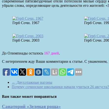
современные пятизвездочные отели потеснили милые сердцу
убрали слова, определяющие цель деятельности его жителей: «
Герб Сочи. 1967
Герб Сочи. 19
Герб Сочи. 2003
Герб Сочи. 20
До Олимпиады осталось
167 дней
.
С нетерпением жду Ваши комментарии к статье. С уважением,
←
Двухэтажные вагоны
Почему сочинские школьники начали учиться 26 августа
Вам также может понравиться
Санаторий «Зеленая роща»