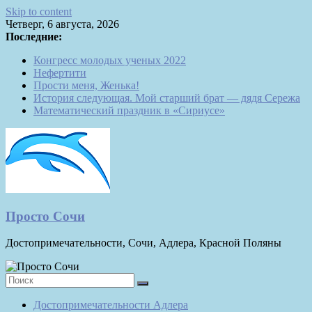
Skip to content
Четверг, 6 августа, 2026
Последние:
Конгресс молодых ученых 2022
Нефертити
Прости меня, Женька!
История следующая. Мой старший брат — дядя Сережа
Математический праздник в «Сириусе»
Просто Сочи
Достопримечательности, Сочи, Адлера, Красной Поляны
Достопримечательности Адлера