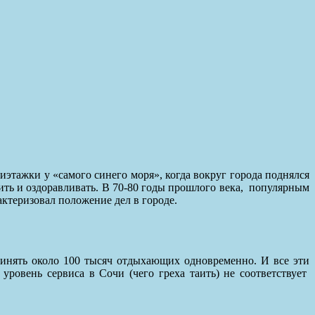
иэтажки у «самого синего моря», когда вокруг города поднялся
ь и оздоравливать. В 70-80 годы прошлого века,
популярным
ктеризовал положение дел в городе.
ринять около 100 тысяч отдыхающих одновременно. И все эти
уровень сервиса в Сочи (чего греха таить) не соответствует