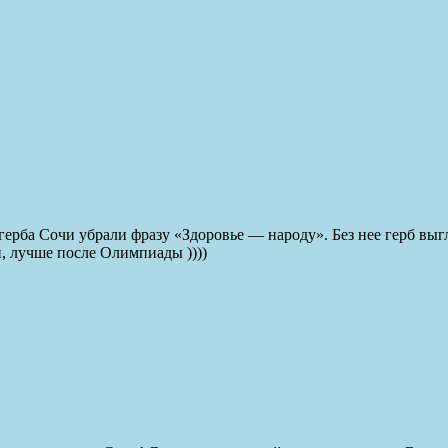
 герба Сочи убрали фразу «Здоровье — народу». Без нее герб вы
, лучше после Олимпиады ))))