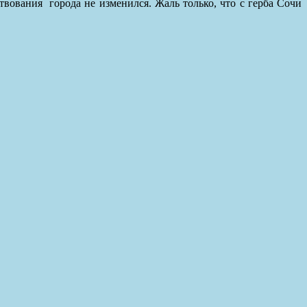
твования
города не изменился. Жаль только, что с герба Сочи