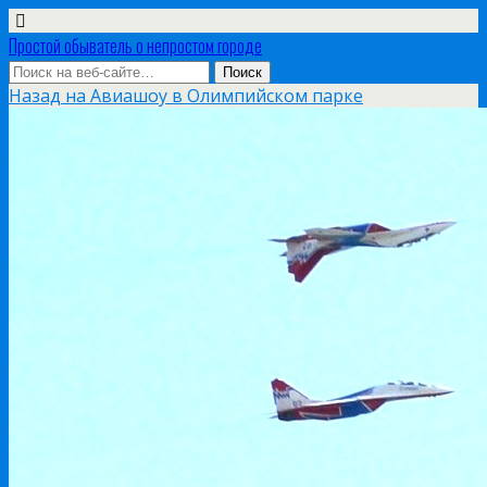
Простой обыватель о непростом городе
Назад на Авиашоу в Олимпийском парке