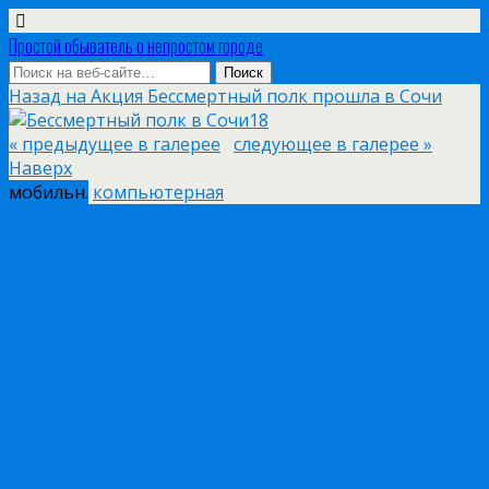
Простой обыватель о непростом городе
Назад на Акция Бессмертный полк прошла в Сочи
« предыдущее в галерее
следующее в галерее »
Наверх
мобильн.
компьютерная