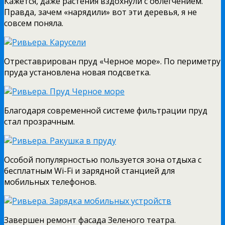
Кажется, даже растения вздохнули с облегчением.
Правда, зачем «нарядили» вот эти деревья, я не
совсем поняла.
Отреставрирован пруд «Черное море». По периметру
пруда установлена новая подсветка.
Благодаря современной системе фильтрации пруд
стал прозрачным.
Особой популярностью пользуется зона отдыха с
бесплатным Wi-Fi и зарядной станцией для
мобильных телефонов.
Завершен ремонт фасада Зеленого театра.