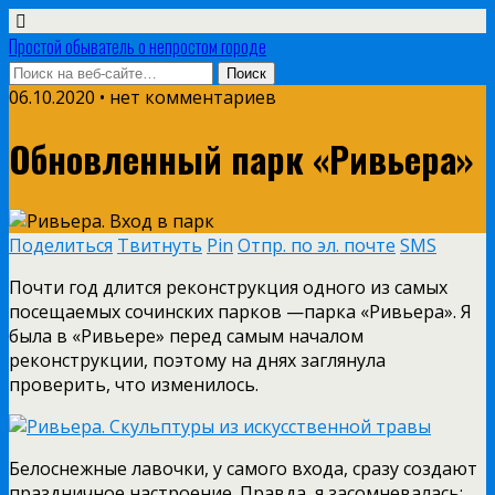
Простой обыватель о непростом городе
06.10.2020 • нет комментариев
Обновленный парк «Ривьера»
Поделиться
Твитнуть
Pin
Отпр. по эл. почте
SMS
Почти год длится реконструкция одного из самых
посещаемых сочинских парков —парка «Ривьера».
Я
была в «Ривьере» перед самым началом
реконструкции, поэтому на днях заглянула
проверить, что изменилось.
Белоснежные лавочки, у самого входа, сразу создают
праздничное настроение. Правда, я засомневалась: