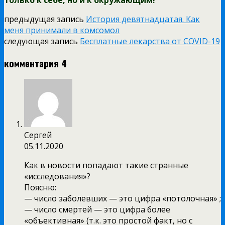
предыдущая запись
История девятнадцатая. Как
меня принимали в комсомол
следующая запись
Бесплатные лекарства от COVID-19
комментария 4
Сергей
05.11.2020
Как в новости попадают такие странные
«исследования»?
Поясню:
— число заболевших — это цифра «потолочная» ;
— число смертей — это цифра более
«объективная» (т.к. это простой факт, но с