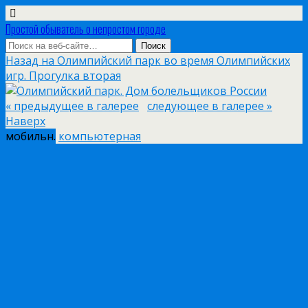
Простой обыватель о непростом городе
Назад на Олимпийский парк во время Олимпийских
игр. Прогулка вторая
« предыдущее в галерее
следующее в галерее »
Наверх
мобильн.
компьютерная