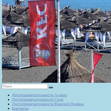
Достопримечательности Адлера
Достопримечательности Сочи
Достопримечательности Красной Поляны
Контакты