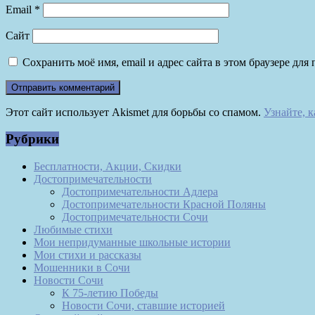
Email
*
Сайт
Сохранить моё имя, email и адрес сайта в этом браузере д
Этот сайт использует Akismet для борьбы со спамом.
Узнайте, 
Рубрики
Бесплатности, Акции, Скидки
Достопримечательности
Достопримечательности Адлера
Достопримечательности Красной Поляны
Достопримечательности Сочи
Любимые стихи
Мои непридуманные школьные истории
Мои стихи и рассказы
Мошенники в Сочи
Новости Сочи
К 75-летию Победы
Новости Сочи, ставшие историей