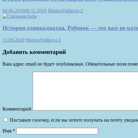
04.06.2016
08.11.2019
MarinaYulikova
2
История одиннадцатая. Ребенок — это вам не кот
15.08.2020
MarinaYulikova
2
Добавить комментарий
Ваш адрес email не будет опубликован.
Обязательные поля пом
Комментарий
Поставьте галочку, если вы хотите получать на почту увед
Имя
*