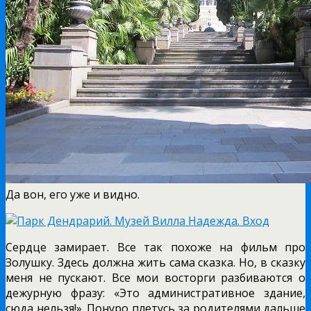
Да вон, его уже и видно.
Сердце замирает. Все так похоже на фильм про
Золушку. Здесь должна жить сама сказка. Но, в сказку
меня не пускают. Все мои восторги разбиваются о
дежурную фразу: «Это административное здание,
сюда нельзя!». Понуро плетусь за родителями дальше