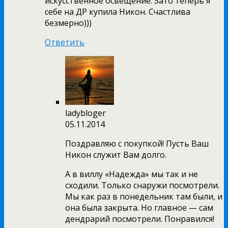
искусственное освещение. Зато теперь я
себе на ДР купила Никон. Счастлива
безмерно)))
Ответить
ladybloger
05.11.2014
Поздравляю с покупкой! Пусть Ваш
Никон служит Вам долго.
А в виллу «Надежда» мы так и не
сходили. Только снаружи посмотрели.
Мы как раз в понедельник там были, и
она была закрыта. Но главное — сам
дендрарий посмотрели. Понравился!