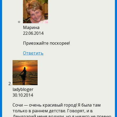
Марина
22.06.2014
Приезжайте поскорее!
Ответить
ladybloger
30.10.2014
Сочи — очень красивый город! Я была там
только в раннем детстве. Говорят, и в
Дендрарий меня водили, но я ничего не помню.