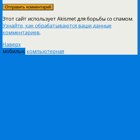
Этот сайт использует Akismet для борьбы со спамом.
Узнайте, как обрабатываются ваши данные
комментариев
.
Наверх
мобильн.
компьютерная