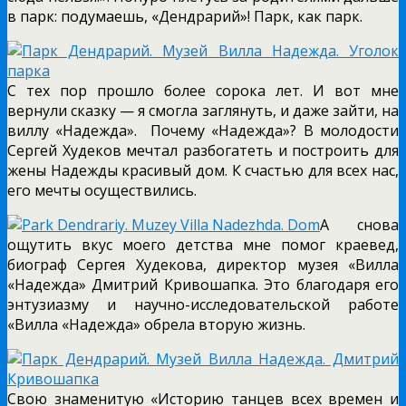
в парк: подумаешь, «Дендрарий»! Парк, как парк.
С тех пор прошло более сорока лет. И вот мне
вернули сказку — я смогла заглянуть, и даже зайти, на
виллу «Надежда».
Почему «Надежда»? В молодости
Сергей Худеков мечтал разбогатеть и построить для
жены Надежды красивый дом. К счастью для всех нас,
его мечты осуществились.
А снова
ощутить вкус моего детства мне помог краевед,
биограф Сергея Худекова, директор музея «Вилла
«Надежда» Дмитрий Кривошапка. Это благодаря его
энтузиазму и научно-исследовательской работе
«Вилла «Надежда» обрела вторую жизнь.
Свою знаменитую «Историю танцев всех времен и