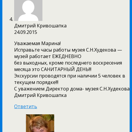
Дмитрий Кривошапка
24.09.2015
Уважаемая Марина!
Исправьте часы работы музея С.Н.Худекова —
музей работает ЕЖЕДНЕВНО
без выходных, кроме последнего воскресения
месяца это САНИТАРНЫЙ ДЕНЬ!!!
Экскурсии проводятся при наличии 5 человек в
текущем порядке!!!
С уважением Директор дома- музея С.Н.Худекова
Дмитрий Кривошапка
Ответить