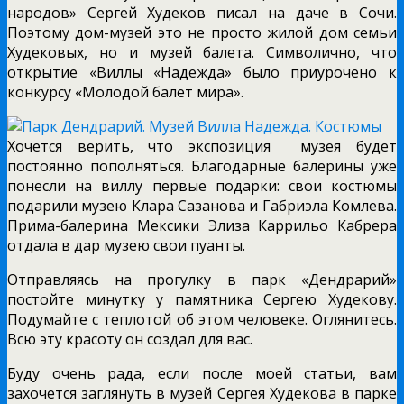
народов» Сергей Худеков писал на даче в Сочи.
Поэтому дом-музей это не просто жилой дом семьи
Худековых, но и музей балета. Символично, что
открытие «Виллы «Надежда» было приурочено к
конкурсу «Молодой балет мира».
Хочется верить, что экспозиция
музея будет
постоянно пополняться. Благодарные балерины уже
понесли на виллу первые подарки: свои костюмы
подарили музею Клара Сазанова и Габриэла Комлева.
Прима-балерина Мексики Элиза Каррильо Кабрера
отдала в дар музею свои пуанты.
Отправляясь на прогулку в парк «Дендрарий»
постойте минутку у памятника Сергею Худекову.
Подумайте с теплотой об этом человеке. Оглянитесь.
Всю эту красоту он создал для вас.
Буду очень рада, если после моей статьи, вам
захочется заглянуть в музей Сергея Худекова в парке