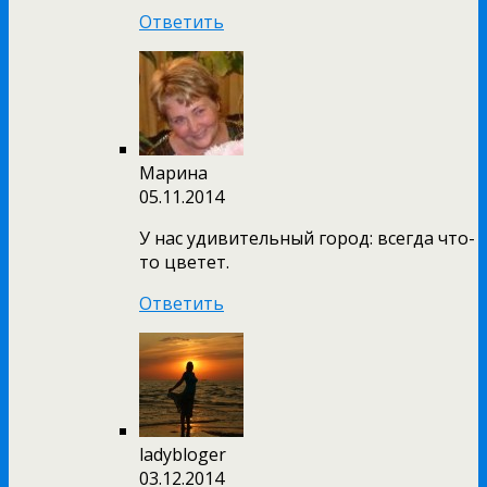
Ответить
Марина
05.11.2014
У нас удивительный город: всегда что-
то цветет.
Ответить
ladybloger
03.12.2014