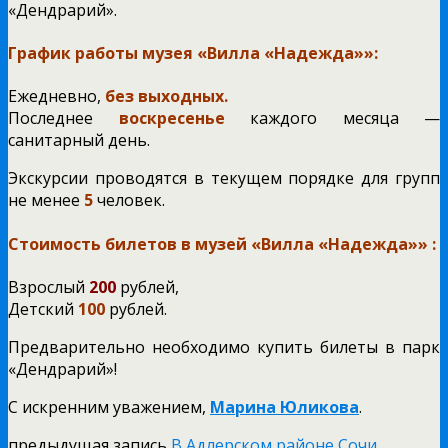
«Дендрарий».
График работы музея «Вилла «Надежда»»:
Ежедневно,
без выходных.
Последнее
воскресенье
каждого месяца —
санитарный день.
Экскурсии проводятся в текущем порядке для групп
не менее
5
человек.
Стоимость билетов в музей
«Вилла «Надежда»»
:
Взрослый
200
рублей,
Детский
100
рублей.
Предварительно необходимо купить билеты в парк
«Дендрарий»!
С искренним уважением,
Марина Юликова
.
предыдущая запись
В Адлерском районе Сочи