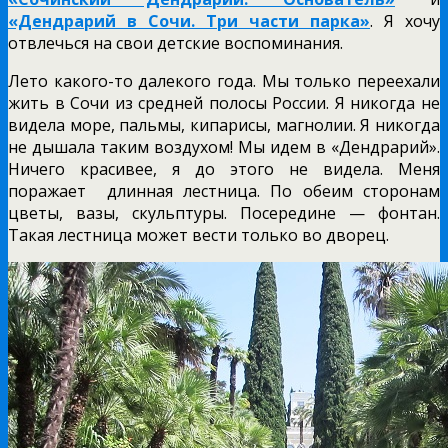
«Дендрарий в Сочи. Три части парка»
. Я хочу
отвлечься на свои детские воспоминания.
Лето какого-то далекого года. Мы только переехали
жить в Сочи из средней полосы России. Я никогда не
видела море, пальмы, кипарисы, магнолии. Я никогда
не дышала таким воздухом! Мы идем в «Дендрарий».
Ничего красивее, я до этого не видела. Меня
поражает
длинная лестница. По обеим сторонам
цветы, вазы, скульптуры. Посередине — фонтан.
Такая лестница может вести только во дворец.