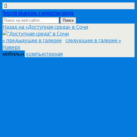
Простой обыватель о непростом городе
Назад на «Доступная среда» в Сочи
« предыдущее в галерее
следующее в галерее »
Наверх
мобильн.
компьютерная