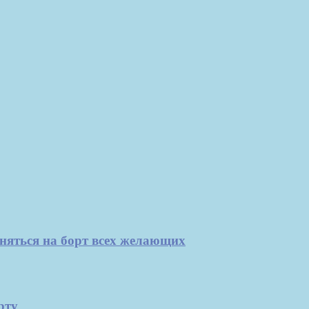
няться на борт всех желающих
рту