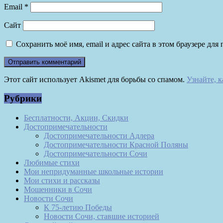
Email
*
Сайт
Сохранить моё имя, email и адрес сайта в этом браузере д
Этот сайт использует Akismet для борьбы со спамом.
Узнайте, 
Рубрики
Бесплатности, Акции, Скидки
Достопримечательности
Достопримечательности Адлера
Достопримечательности Красной Поляны
Достопримечательности Сочи
Любимые стихи
Мои непридуманные школьные истории
Мои стихи и рассказы
Мошенники в Сочи
Новости Сочи
К 75-летию Победы
Новости Сочи, ставшие историей