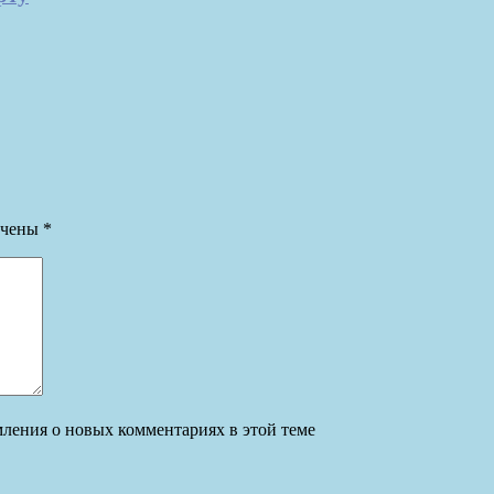
ечены
*
омления о новых комментариях в этой теме