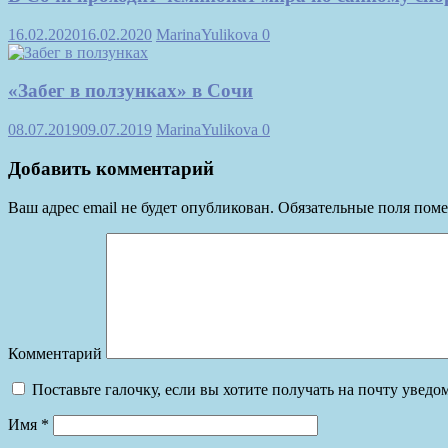
16.02.2020
16.02.2020
MarinaYulikova
0
«Забег в ползунках» в Сочи
08.07.2019
09.07.2019
MarinaYulikova
0
Добавить комментарий
Ваш адрес email не будет опубликован.
Обязательные поля пом
Комментарий
Поставьте галочку, если вы хотите получать на почту увед
Имя
*