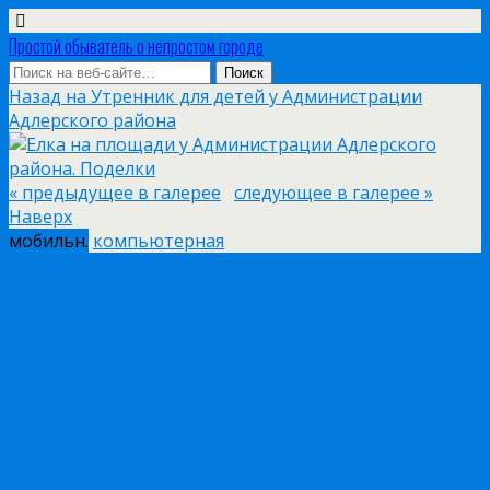
Простой обыватель о непростом городе
Назад на Утренник для детей у Администрации
Адлерского района
« предыдущее в галерее
следующее в галерее »
Наверх
мобильн.
компьютерная