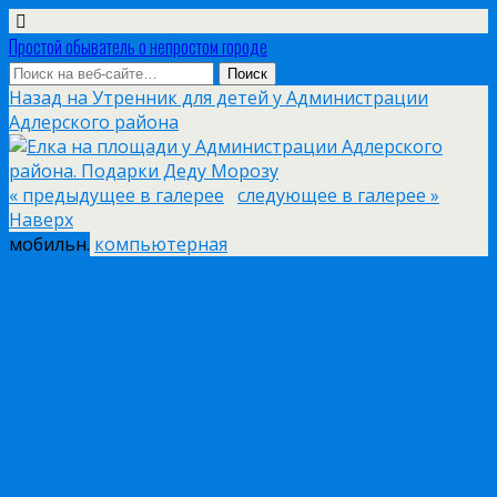
Простой обыватель о непростом городе
Назад на Утренник для детей у Администрации
Адлерского района
« предыдущее в галерее
следующее в галерее »
Наверх
мобильн.
компьютерная