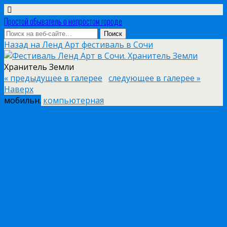
Простой обыватель о непростом городе
Назад на Ленд Арт фестиваль в Сочи
Хранитель Земли
« предыдущее в галерее
следующее в галерее »
Наверх
мобильн.
компьютерная