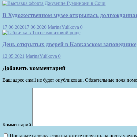
В Художественном музее открылась долгожданна
17.06.2020
17.06.2020
MarinaYulikova
0
День открытых дверей в Кавказском заповеднике
12.05.2021
MarinaYulikova
0
Добавить комментарий
Ваш адрес email не будет опубликован.
Обязательные поля пом
Комментарий
Поставьте галочку, если вы хотите получать на почту увед