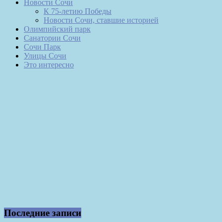
Новости Сочи
К 75-летию Победы
Новости Сочи, ставшие историей
Олимпийский парк
Санатории Сочи
Сочи Парк
Улицы Сочи
Это интересно
Последние записи