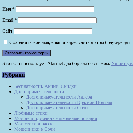
Имя
*
Email
*
Сайт
Сохранить моё имя, email и адрес сайта в этом браузере д
Этот сайт использует Akismet для борьбы со спамом.
Узнайте, 
Рубрики
Бесплатности, Акции, Скидки
Достопримечательности
Достопримечательности Адлера
Достопримечательности Красной Поляны
Достопримечательности Сочи
Любимые стихи
Мои непридуманные школьные истории
Мои стихи и рассказы
Мошенники в Сочи