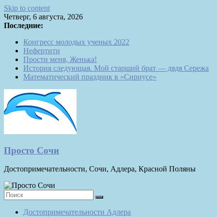
Skip to content
Четверг, 6 августа, 2026
Последние:
Конгресс молодых ученых 2022
Нефертити
Прости меня, Женька!
История следующая. Мой старший брат — дядя Сережа
Математический праздник в «Сириусе»
Просто Сочи
Достопримечательности, Сочи, Адлера, Красной Поляны
Достопримечательности Адлера