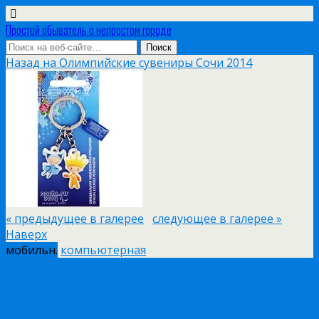
Простой обыватель о непростом городе
Назад на Олимпийские сувениры Сочи 2014
« предыдущее в галерее
следующее в галерее »
Наверх
мобильн.
компьютерная