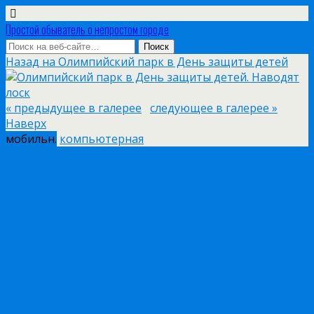
Простой обыватель о непростом городе
Назад на Олимпийский парк в День защиты детей
« предыдущее в галерее
следующее в галерее »
Наверх
мобильн.
компьютерная