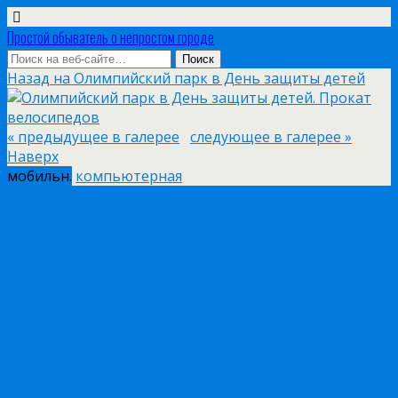
Простой обыватель о непростом городе
Назад на Олимпийский парк в День защиты детей
« предыдущее в галерее
следующее в галерее »
Наверх
мобильн.
компьютерная