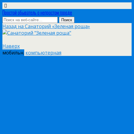
Простой обыватель о непростом городе
Назад на Санаторий «Зеленая роща»
Наверх
мобильн.
компьютерная