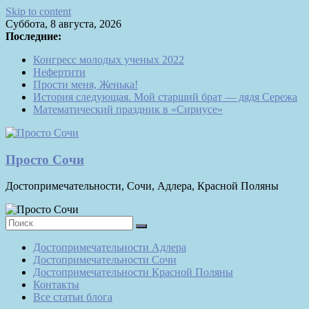
Skip to content
Суббота, 8 августа, 2026
Последние:
Конгресс молодых ученых 2022
Нефертити
Прости меня, Женька!
История следующая. Мой старший брат — дядя Сережа
Математический праздник в «Сириусе»
Просто Сочи
Достопримечательности, Сочи, Адлера, Красной Поляны
Достопримечательности Адлера
Достопримечательности Сочи
Достопримечательности Красной Поляны
Контакты
Все статьи блога