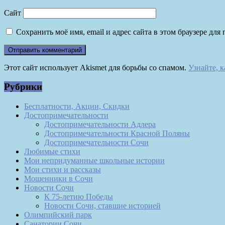
Сайт
Сохранить моё имя, email и адрес сайта в этом браузере д
Этот сайт использует Akismet для борьбы со спамом.
Узнайте, 
Рубрики
Бесплатности, Акции, Скидки
Достопримечательности
Достопримечательности Адлера
Достопримечательности Красной Поляны
Достопримечательности Сочи
Любимые стихи
Мои непридуманные школьные истории
Мои стихи и рассказы
Мошенники в Сочи
Новости Сочи
К 75-летию Победы
Новости Сочи, ставшие историей
Олимпийский парк
Санатории Сочи