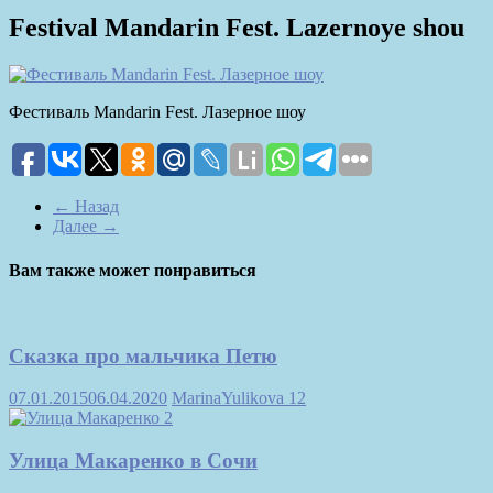
Festival Mandarin Fest. Lazernoye shou
Фестиваль Mandarin Fest. Лазерное шоу
← Назад
Далее →
Вам также может понравиться
Сказка про мальчика Петю
07.01.2015
06.04.2020
MarinaYulikova
12
Улица Макаренко в Сочи