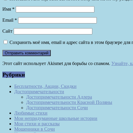
Имя
*
Email
*
Сайт
Сохранить моё имя, email и адрес сайта в этом браузере д
Этот сайт использует Akismet для борьбы со спамом.
Узнайте, 
Рубрики
Бесплатности, Акции, Скидки
Достопримечательности
Достопримечательности Адлера
Достопримечательности Красной Поляны
Достопримечательности Сочи
Любимые стихи
Мои непридуманные школьные истории
Мои стихи и рассказы
Мошенники в Сочи