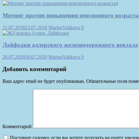
Митинг против повышения пенсионного возраста
21.07.2018
23.07.2018
MarinaYulikova
0
Лайфхаки адлерского железнодорожного вокзала
20.07.2020
20.07.2020
MarinaYulikova
0
Добавить комментарий
Ваш адрес email не будет опубликован.
Обязательные поля пом
Комментарий
Поставьте галочку, если вы хотите получать на почту увед