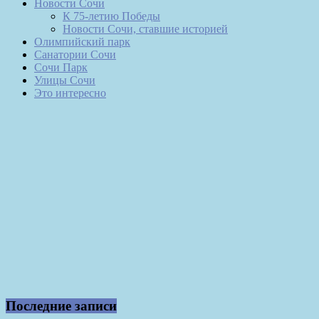
Новости Сочи
К 75-летию Победы
Новости Сочи, ставшие историей
Олимпийский парк
Санатории Сочи
Сочи Парк
Улицы Сочи
Это интересно
Последние записи