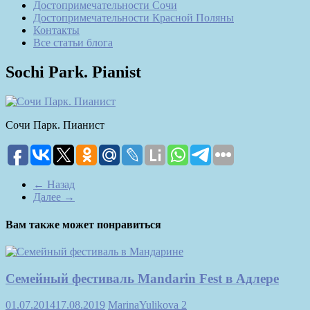
Достопримечательности Сочи
Достопримечательности Красной Поляны
Контакты
Все статьи блога
Sochi Park. Pianist
Сочи Парк. Пианист
← Назад
Далее →
Вам также может понравиться
Семейный фестиваль Mandarin Fest в Адлере
01.07.2014
17.08.2019
MarinaYulikova
2