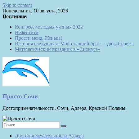
Skip to content
Понедельник, 10 августа, 2026
Последние:
Конгресс молодых ученых 2022
Нефертити
Прости меня, Женька!
История следующая. Мой старший брат — дядя Сережа
Математический праздник в «Сириусе»
Просто Сочи
Достопримечательности, Сочи, Адлера, Красной Поляны
Достопримечательности Адлера