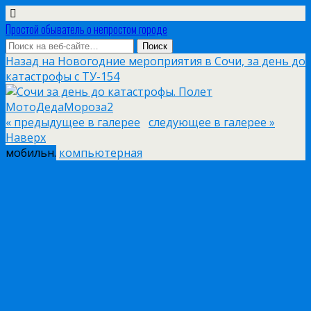
Простой обыватель о непростом городе
Назад на Новогодние мероприятия в Сочи, за день до
катастрофы с ТУ-154
« предыдущее в галерее
следующее в галерее »
Наверх
мобильн.
компьютерная