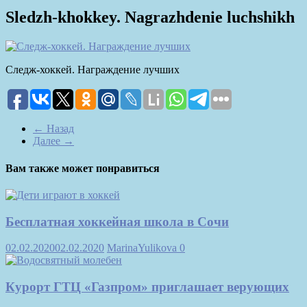
Sledzh-khokkey. Nagrazhdenie luchshikh
Следж-хоккей. Награждение лучших
← Назад
Далее →
Вам также может понравиться
Бесплатная хоккейная школа в Сочи
02.02.2020
02.02.2020
MarinaYulikova
0
Курорт ГТЦ «Газпром» приглашает верующих