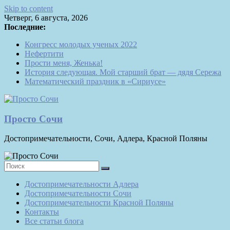
Skip to content
Четверг, 6 августа, 2026
Последние:
Конгресс молодых ученых 2022
Нефертити
Прости меня, Женька!
История следующая. Мой старший брат — дядя Сережа
Математический праздник в «Сириусе»
Просто Сочи
Достопримечательности, Сочи, Адлера, Красной Поляны
Достопримечательности Адлера
Достопримечательности Сочи
Достопримечательности Красной Поляны
Контакты
Все статьи блога