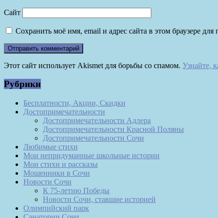
Сайт
Сохранить моё имя, email и адрес сайта в этом браузере д
Этот сайт использует Akismet для борьбы со спамом.
Узнайте, 
Рубрики
Бесплатности, Акции, Скидки
Достопримечательности
Достопримечательности Адлера
Достопримечательности Красной Поляны
Достопримечательности Сочи
Любимые стихи
Мои непридуманные школьные истории
Мои стихи и рассказы
Мошенники в Сочи
Новости Сочи
К 75-летию Победы
Новости Сочи, ставшие историей
Олимпийский парк
Санатории Сочи