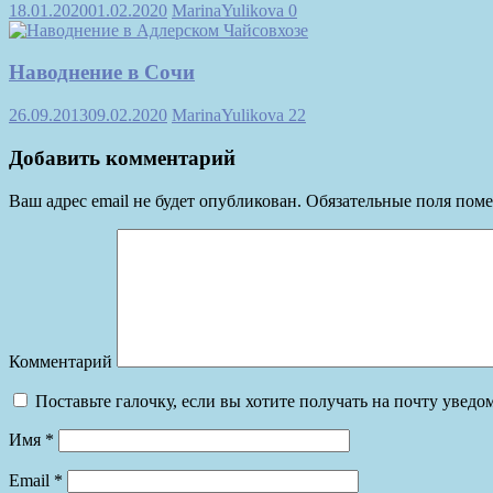
18.01.2020
01.02.2020
MarinaYulikova
0
Наводнение в Сочи
26.09.2013
09.02.2020
MarinaYulikova
22
Добавить комментарий
Ваш адрес email не будет опубликован.
Обязательные поля пом
Комментарий
Поставьте галочку, если вы хотите получать на почту увед
Имя
*
Email
*