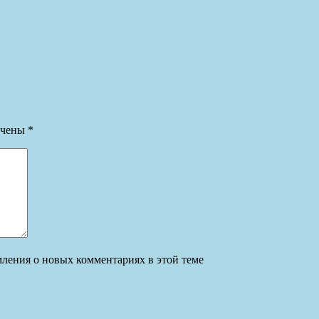
ечены
*
омления о новых комментариях в этой теме