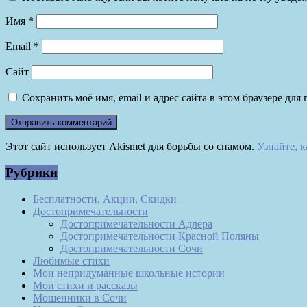
Имя
*
Email
*
Сайт
Сохранить моё имя, email и адрес сайта в этом браузере д
Этот сайт использует Akismet для борьбы со спамом.
Узнайте, 
Рубрики
Бесплатности, Акции, Скидки
Достопримечательности
Достопримечательности Адлера
Достопримечательности Красной Поляны
Достопримечательности Сочи
Любимые стихи
Мои непридуманные школьные истории
Мои стихи и рассказы
Мошенники в Сочи