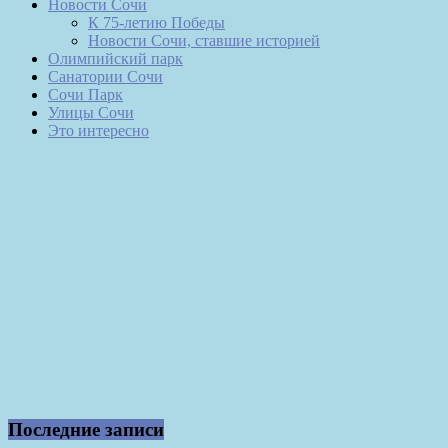
Новости Сочи
К 75-летию Победы
Новости Сочи, ставшие историей
Олимпийский парк
Санатории Сочи
Сочи Парк
Улицы Сочи
Это интересно
Последние записи