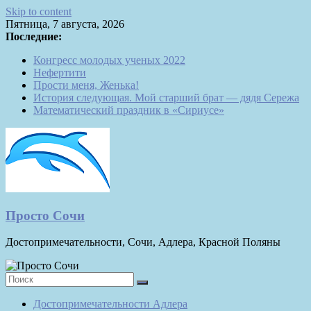
Skip to content
Пятница, 7 августа, 2026
Последние:
Конгресс молодых ученых 2022
Нефертити
Прости меня, Женька!
История следующая. Мой старший брат — дядя Сережа
Математический праздник в «Сириусе»
Просто Сочи
Достопримечательности, Сочи, Адлера, Красной Поляны
Достопримечательности Адлера