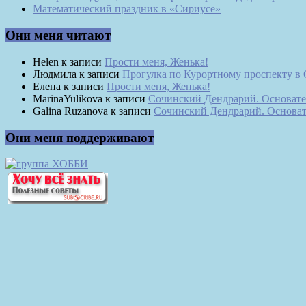
Математический праздник в «Сириусе»
Они меня читают
Helen
к записи
Прости меня, Женька!
Людмила
к записи
Прогулка по Курортному проспекту в
Елена
к записи
Прости меня, Женька!
MarinaYulikova
к записи
Сочинский Дендрарий. Основате
Galina Ruzanova
к записи
Сочинский Дендрарий. Основат
Они меня поддерживают