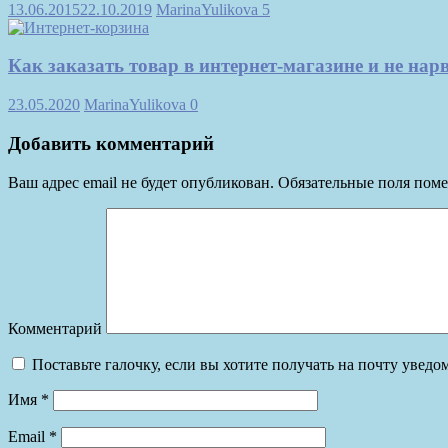
13.06.2015
22.10.2019
MarinaYulikova
5
Как заказать товар в интернет-магазине и не на
23.05.2020
MarinaYulikova
0
Добавить комментарий
Ваш адрес email не будет опубликован.
Обязательные поля пом
Комментарий
Поставьте галочку, если вы хотите получать на почту увед
Имя
*
Email
*