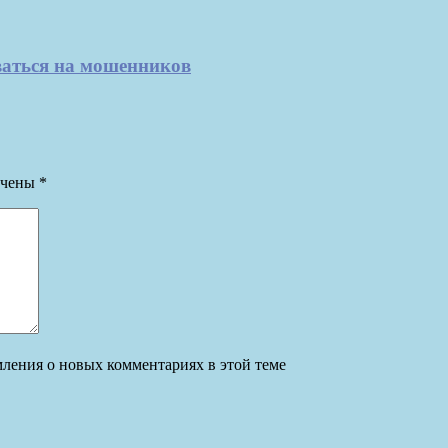
рваться на мошенников
ечены
*
омления о новых комментариях в этой теме