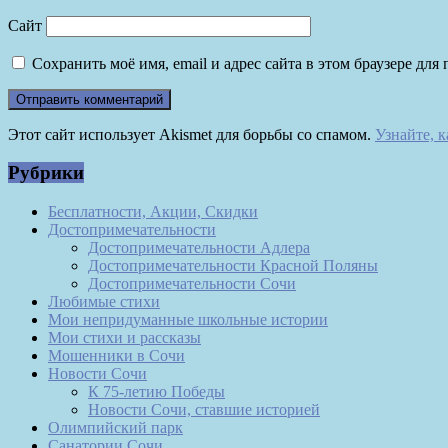
Сайт
Сохранить моё имя, email и адрес сайта в этом браузере д
Этот сайт использует Akismet для борьбы со спамом.
Узнайте, 
Рубрики
Бесплатности, Акции, Скидки
Достопримечательности
Достопримечательности Адлера
Достопримечательности Красной Поляны
Достопримечательности Сочи
Любимые стихи
Мои непридуманные школьные истории
Мои стихи и рассказы
Мошенники в Сочи
Новости Сочи
К 75-летию Победы
Новости Сочи, ставшие историей
Олимпийский парк
Санатории Сочи