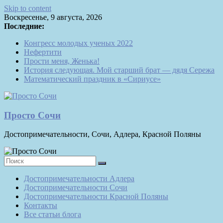
Skip to content
Воскресенье, 9 августа, 2026
Последние:
Конгресс молодых ученых 2022
Нефертити
Прости меня, Женька!
История следующая. Мой старший брат — дядя Сережа
Математический праздник в «Сириусе»
Просто Сочи
Достопримечательности, Сочи, Адлера, Красной Поляны
Достопримечательности Адлера
Достопримечательности Сочи
Достопримечательности Красной Поляны
Контакты
Все статьи блога