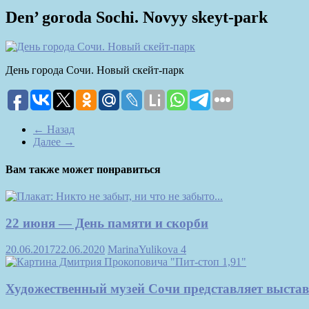
Den’ goroda Sochi. Novyy skeyt-park
День города Сочи. Новый скейт-парк
← Назад
Далее →
Вам также может понравиться
22 июня — День памяти и скорби
20.06.2017
22.06.2020
MarinaYulikova
4
Художественный музей Сочи представляет выстав