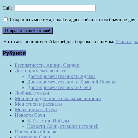
Сайт
Сохранить моё имя, email и адрес сайта в этом браузере д
Этот сайт использует Akismet для борьбы со спамом.
Узнайте, 
Рубрики
Бесплатности, Акции, Скидки
Достопримечательности
Достопримечательности Адлера
Достопримечательности Красной Поляны
Достопримечательности Сочи
Любимые стихи
Мои непридуманные школьные истории
Мои стихи и рассказы
Мошенники в Сочи
Новости Сочи
К 75-летию Победы
Новости Сочи, ставшие историей
Олимпийский парк
Санатории Сочи