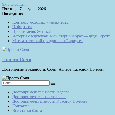
Skip to content
Пятница, 7 августа, 2026
Последние:
Конгресс молодых ученых 2022
Нефертити
Прости меня, Женька!
История следующая. Мой старший брат — дядя Сережа
Математический праздник в «Сириусе»
Просто Сочи
Достопримечательности, Сочи, Адлера, Красной Поляны
Достопримечательности Адлера
Достопримечательности Сочи
Достопримечательности Красной Поляны
Контакты
Все статьи блога