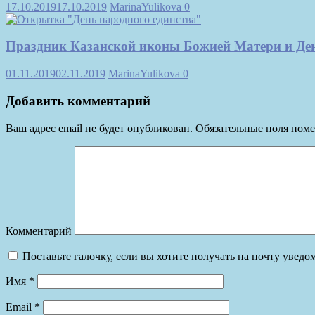
17.10.2019
17.10.2019
MarinaYulikova
0
Праздник Казанской иконы Божией Матери и Ден
01.11.2019
02.11.2019
MarinaYulikova
0
Добавить комментарий
Ваш адрес email не будет опубликован.
Обязательные поля пом
Комментарий
Поставьте галочку, если вы хотите получать на почту увед
Имя
*
Email
*