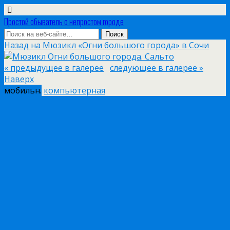
Простой обыватель о непростом городе
Назад на Мюзикл «Огни большого города» в Сочи
« предыдущее в галерее
следующее в галерее »
Наверх
мобильн.
компьютерная