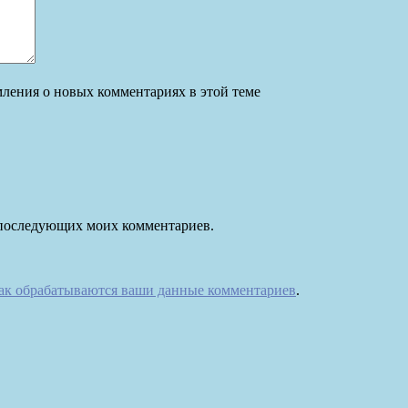
омления о новых комментариях в этой теме
ля последующих моих комментариев.
как обрабатываются ваши данные комментариев
.