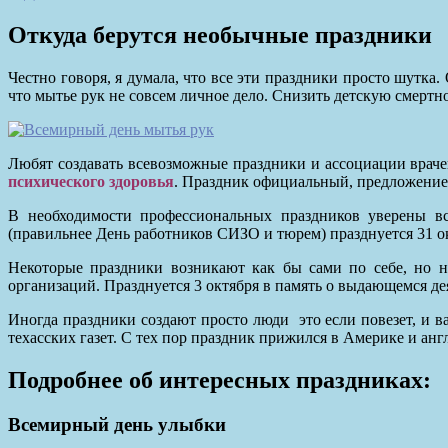
Откуда берутся необычные праздники
Честно говоря, я думала, что все эти праздники просто шутка.
что мытье рук не совсем личное дело. Снизить детскую смертно
Любят создавать всевозможные праздники и ассоциации враче
психического здоровья
. Праздник официальный, предложение
В необходимости профессиональных праздников уверены вс
(правильнее День работников СИЗО и тюрем) празднуется 31 о
Некоторые праздники возникают как бы сами по себе, но 
организаций. Празднуется 3 октября в память о выдающемся д
Иногда праздники создают просто люди это если повезет, и 
техасских газет. С тех пор праздник прижился в Америке и анг
Подробнее об интересных праздниках:
Всемирный день улыбки