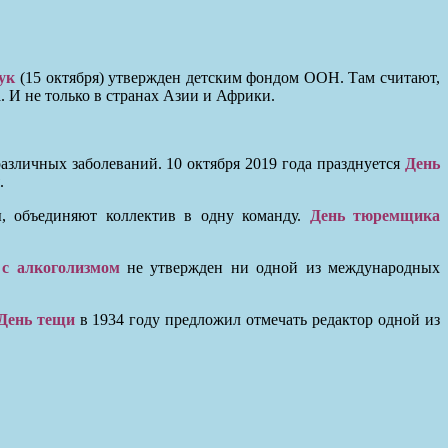
ук
(15 октября) утвержден детским фондом ООН. Там считают,
. И не только в странах Азии и Африки.
зличных заболеваний. 10 октября 2019 года празднуется
День
.
, объединяют коллектив в одну команду.
День тюремщика
 с алкоголизмом
не утвержден ни одной из международных
День тещи
в 1934 году предложил отмечать редактор одной из