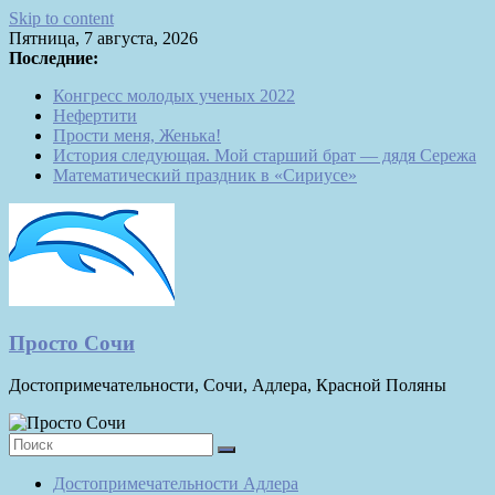
Skip to content
Пятница, 7 августа, 2026
Последние:
Конгресс молодых ученых 2022
Нефертити
Прости меня, Женька!
История следующая. Мой старший брат — дядя Сережа
Математический праздник в «Сириусе»
Просто Сочи
Достопримечательности, Сочи, Адлера, Красной Поляны
Достопримечательности Адлера