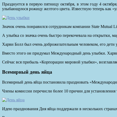
Празднуется в первую пятницу октября, в этом году 4 октяб
улыбающуюся рожицу желтого цвета. Известную теперь как «
Значок очень понравился сотрудникам компании State Mutual Li
А улыбка со значка очень быстро перекочевала на открытки, м
Харви Болл был очень доброжелательным человеком, его дети ув
Вместо этого он придумал Международный день улыбки. Харви 
Сейчас вся прибыль «Корпорации мировой улыбки», возглавля
Всемирный день яйца
Всемирный день яйца постановила праздновать «Международная 
Члены комиссии перечисли более 10 причин для установления т
Идею празднования Дня яйца поддержали в нескольких странах,