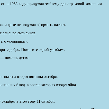
о он в 1963 году придумал эмблему для страховой компании —
ов, и даже не подумал оформить патент.
 миллионов смайликов.
 его «смайлики».
орите добро. Помогите одной улыбке».
 — помощь детям.
назначена вторая пятница октября.
инарных блюд, в состав которых входят яйца.
ктября, в этом году 11 октября.