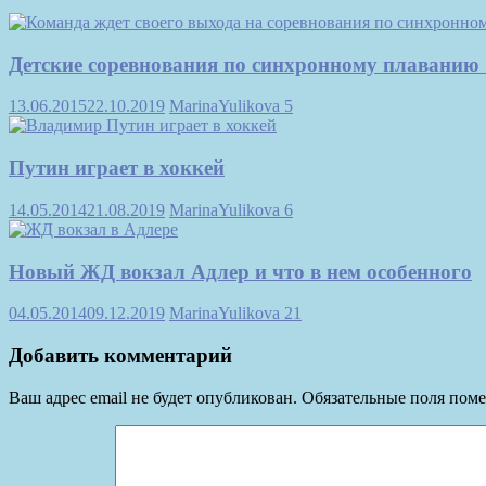
Детские соревнования по синхронному плаванию
13.06.2015
22.10.2019
MarinaYulikova
5
Путин играет в хоккей
14.05.2014
21.08.2019
MarinaYulikova
6
Новый ЖД вокзал Адлер и что в нем особенного
04.05.2014
09.12.2019
MarinaYulikova
21
Добавить комментарий
Ваш адрес email не будет опубликован.
Обязательные поля пом