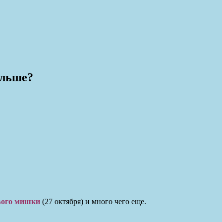
ольше?
вого мишки
(27 октября) и много чего еще.