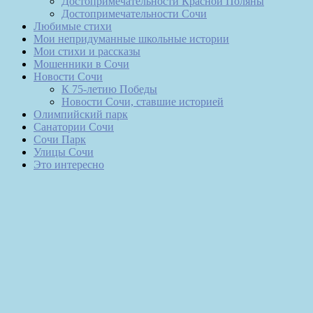
Достопримечательности Красной Поляны
Достопримечательности Сочи
Любимые стихи
Мои непридуманные школьные истории
Мои стихи и рассказы
Мошенники в Сочи
Новости Сочи
К 75-летию Победы
Новости Сочи, ставшие историей
Олимпийский парк
Санатории Сочи
Сочи Парк
Улицы Сочи
Это интересно