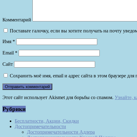
Комментарий
Поставьте галочку, если вы хотите получать на почту увед
Имя
*
Email
*
Сайт
Сохранить моё имя, email и адрес сайта в этом браузере д
Этот сайт использует Akismet для борьбы со спамом.
Узнайте, 
Рубрики
Бесплатности, Акции, Скидки
Достопримечательности
Достопримечательности Адлера