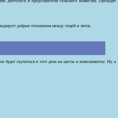
и диетологи и представители сельского хозяйства. Проходят
гандирует добрые отношения между тещей и зятем.
не будет скупиться в этот день на цветы и комплименты. Ну, а