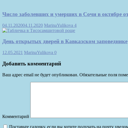
Число заболевших и умерших в Сочи в октябре о
04.11.2020
04.11.2020
MarinaYulikova
4
День открытых дверей в Кавказском заповеднике
12.05.2021
MarinaYulikova
0
Добавить комментарий
Ваш адрес email не будет опубликован.
Обязательные поля пом
Комментарий
Поставьте галочку, если вы хотите получать на почту увед