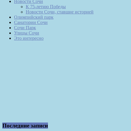
Новости Сочи
К 75-летию Победы
Новости Сочи, ставшие историей
Олимпийский парк
Санатории Сочи
Сочи Парк
Улицы Сочи
Это интересно
Последние записи