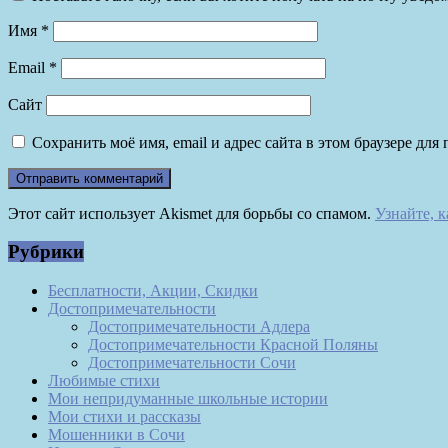
Имя
*
Email
*
Сайт
Сохранить моё имя, email и адрес сайта в этом браузере д
Этот сайт использует Akismet для борьбы со спамом.
Узнайте, 
Рубрики
Бесплатности, Акции, Скидки
Достопримечательности
Достопримечательности Адлера
Достопримечательности Красной Поляны
Достопримечательности Сочи
Любимые стихи
Мои непридуманные школьные истории
Мои стихи и рассказы
Мошенники в Сочи