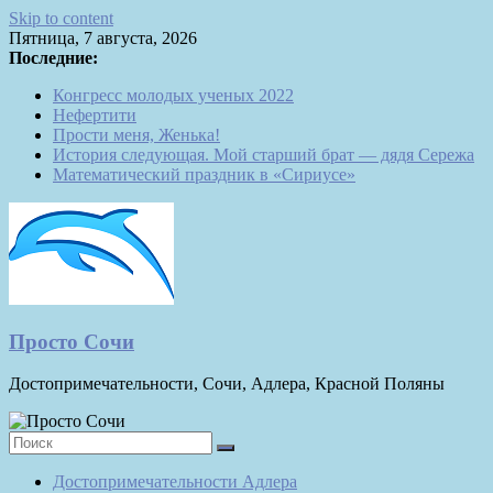
Skip to content
Пятница, 7 августа, 2026
Последние:
Конгресс молодых ученых 2022
Нефертити
Прости меня, Женька!
История следующая. Мой старший брат — дядя Сережа
Математический праздник в «Сириусе»
Просто Сочи
Достопримечательности, Сочи, Адлера, Красной Поляны
Достопримечательности Адлера