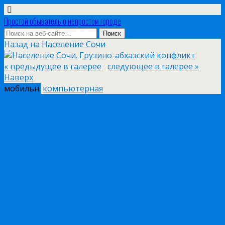
Простой обыватель о непростом городе
Назад на Население Сочи
« предыдущее в галерее
следующее в галерее »
Наверх
мобильн.
компьютерная